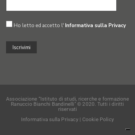
Ho letto ed accetto l'
Informativa sulla Privacy
Associazione “Istituto di studi, ricerche e formazione
Ranuccio Bianchi Bandinelli" © 2020. Tutti i diritti
riservati
Informativa sulla Privacy
|
Cookie Policy