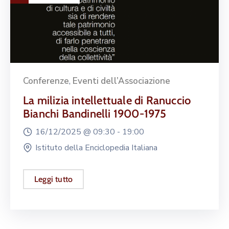
Conferenze
,
Eventi dell’Associazione
La milizia intellettuale di Ranuccio
Bianchi Bandinelli 1900-1975
16/12/2025 @
09:30 -
19:00
Istituto della Enciclopedia Italiana
Leggi tutto