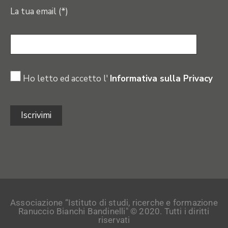
La tua email (*)
Ho letto ed accetto l'
Informativa sulla Privacy
Associazione “Istituto di studi, ricerche e formazione
Ranuccio Bianchi Bandinelli" © 2020. Tutti i diritti
riservati