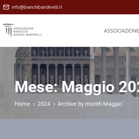
info@bianchibandinelli.it
ASSOCIAZION
Mese:
Maggio 20
Home
2024
Archive by month Maggio"