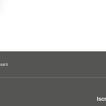
tatti
Isc