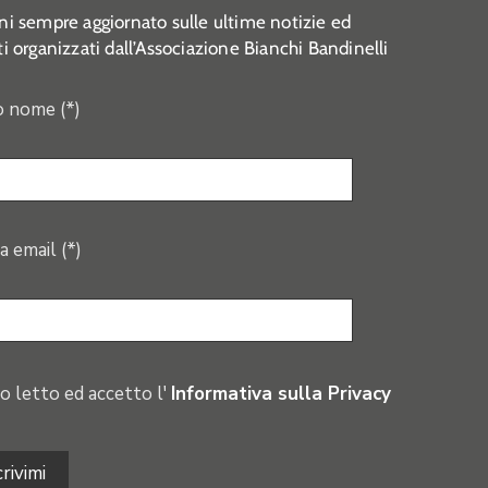
i sempre aggiornato sulle ultime notizie ed
i organizzati dall’Associazione Bianchi Bandinelli
o nome (*)
a email (*)
o letto ed accetto l'
Informativa sulla Privacy