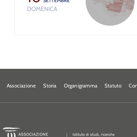
SETTEMBRE
DOMENICA
Associazione
Storia
Organigramma
Statuto
Con