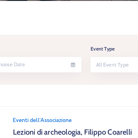
Event Type
All Event Type
Eventi dell’Associazione
Lezioni di archeologia, Filippo Coarelli