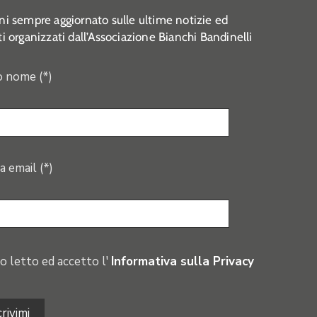
i sempre aggiornato sulle ultime notizie ed
i organizzati dall’Associazione Bianchi Bandinelli
o nome (*)
a email (*)
o letto ed accetto l'
Informativa sulla Privacy