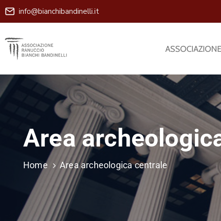
info@bianchibandinelli.it
ASSOCIAZION
Area archeologica
Home
Area archeologica centrale