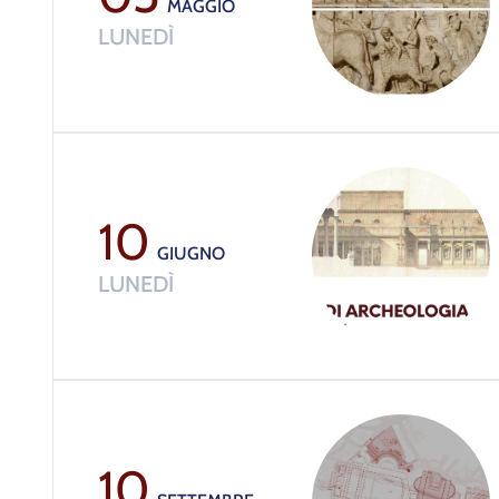
MAGGIO
LUNEDÌ
10
GIUGNO
LUNEDÌ
10