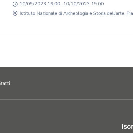
10/09/2023 16:00 -
10/10/2023 19:00
Istituto Nazionale di Archeologia e Storia dell’arte, 
tatti
Isc