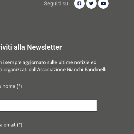
Seguici su
riviti alla Newsletter
i sempre aggiornato sulle ultime notizie ed
i organizzati dall’Associazione Bianchi Bandinelli
o nome (*)
a email (*)