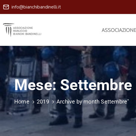
info@bianchibandinelli.it
ASSOCIAZION
Mese:
Settembre
Home
2019
Archive by month Settembre"