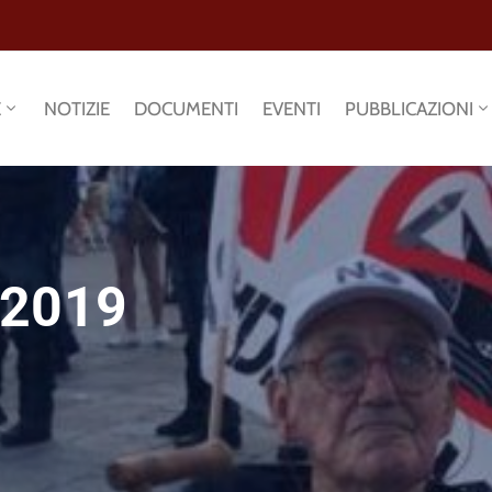
E
NOTIZIE
DOCUMENTI
EVENTI
PUBBLICAZIONI
 2019