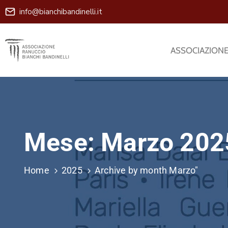
info@bianchibandinelli.it
ASSOCIAZION
Mese:
Marzo 202
Home
2025
Archive by month Marzo"