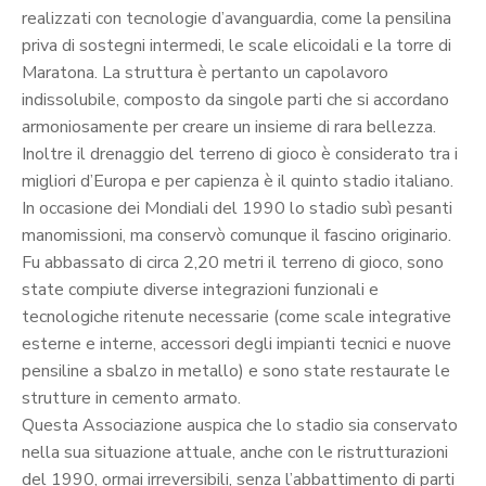
realizzati con tecnologie d’avanguardia, come la pensilina
priva di sostegni intermedi, le scale elicoidali e la torre di
Maratona. La struttura è pertanto un capolavoro
indissolubile, composto da singole parti che si accordano
armoniosamente per creare un insieme di rara bellezza.
Inoltre il drenaggio del terreno di gioco è considerato tra i
migliori d’Europa e per capienza è il quinto stadio italiano.
In occasione dei Mondiali del 1990 lo stadio subì pesanti
manomissioni, ma conservò comunque il fascino originario.
Fu abbassato di circa 2,20 metri il terreno di gioco, sono
state compiute diverse integrazioni funzionali e
tecnologiche ritenute necessarie (come scale integrative
esterne e interne, accessori degli impianti tecnici e nuove
pensiline a sbalzo in metallo) e sono state restaurate le
strutture in cemento armato.
Questa Associazione auspica che lo stadio sia conservato
nella sua situazione attuale, anche con le ristrutturazioni
del 1990, ormai irreversibili, senza l’abbattimento di parti