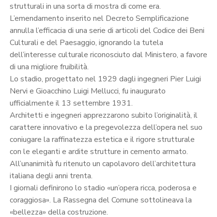
strutturali in una sorta di mostra di come era.
L’emendamento inserito nel Decreto Semplificazione
annulla l’efficacia di una serie di articoli del Codice dei Beni
Culturali e del Paesaggio, ignorando la tutela
dell’interesse culturale riconosciuto dal Ministero, a favore
di una migliore fruibilità.
Lo stadio, progettato nel 1929 dagli ingegneri Pier Luigi
Nervi e Gioacchino Luigi Mellucci, fu inaugurato
ufficialmente il 13 settembre 1931.
Architetti e ingegneri apprezzarono subito l’originalità, il
carattere innovativo e la pregevolezza dell’opera nel suo
coniugare la raffinatezza estetica e il rigore strutturale
con le eleganti e ardite strutture in cemento armato.
All’unanimità fu ritenuto un capolavoro dell’architettura
italiana degli anni trenta.
I giornali definirono lo stadio «un’opera ricca, poderosa e
coraggiosa». La Rassegna del Comune sottolineava la
«bellezza» della costruzione.