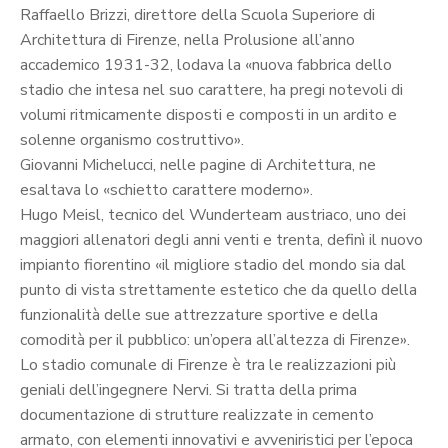
Raffaello Brizzi, direttore della Scuola Superiore di
Architettura di Firenze, nella Prolusione all’anno
accademico 1931-32, lodava la «nuova fabbrica dello
stadio che intesa nel suo carattere, ha pregi notevoli di
volumi ritmicamente disposti e composti in un ardito e
solenne organismo costruttivo».
Giovanni Michelucci, nelle pagine di Architettura, ne
esaltava lo «schietto carattere moderno».
Hugo Meisl, tecnico del Wunderteam austriaco, uno dei
maggiori allenatori degli anni venti e trenta, definì il nuovo
impianto fiorentino «il migliore stadio del mondo sia dal
punto di vista strettamente estetico che da quello della
funzionalità delle sue attrezzature sportive e della
comodità per il pubblico: un’opera all’altezza di Firenze».
Lo stadio comunale di Firenze è tra le realizzazioni più
geniali dell’ingegnere Nervi. Si tratta della prima
documentazione di strutture realizzate in cemento
armato, con elementi innovativi e avveniristici per l’epoca