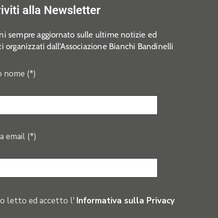
riviti alla Newsletter
i sempre aggiornato sulle ultime notizie ed
i organizzati dall’Associazione Bianchi Bandinelli
o nome (*)
a email (*)
o letto ed accetto l'
Informativa sulla Privacy