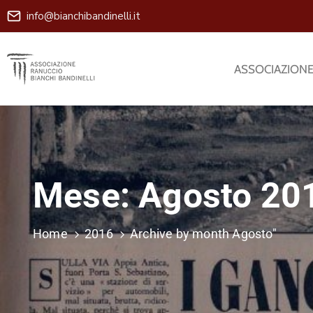
info@bianchibandinelli.it
ASSOCIAZION
Mese:
Agosto 20
Home
2016
Archive by month Agosto"