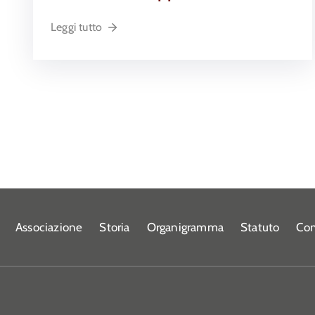
Leggi tutto
Associazione
Storia
Organigramma
Statuto
Con