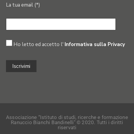
La tua email (*)
Ho letto ed accetto l'
Informativa sulla Privacy
Associazione “Istituto di studi, ricerche e formazione
Ranuccio Bianchi Bandinelli" © 2020. Tutti i diritti
riservati