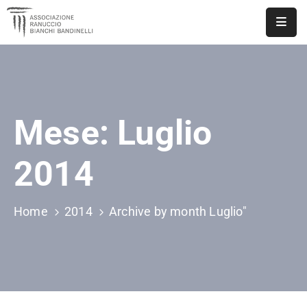
ASSOCIAZIONE
NOTIZIE
Mese:
Luglio
DOCUMENTI
EVENTI
2014
PUBBLICAZIONI
Home
2014
Archive by month Luglio"
CONTATTI