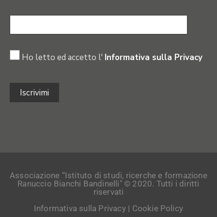
Ho letto ed accetto l'
Informativa sulla Privacy
Associazione “Istituto di studi, ricerche e formazione
Ranuccio Bianchi Bandinelli" © 2020. Tutti i diritti
riservati
Informativa sulla Privacy
|
Cookie Policy