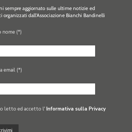
i sempre aggiornato sulle ultime notizie ed
i organizzati dall’Associazione Bianchi Bandinelli
o nome (*)
a email (*)
o letto ed accetto l'
Informativa sulla Privacy