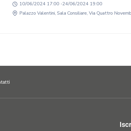
10/06/2024 17:00 -
24/06/2024 19:00
Palazzo Valentini, Sala Consiliare, Via Quattro Nove
tatti
Isc