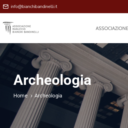
info@bianchibandinelli.it
ASSOCIAZION
Archeologia
Home
Archeologia