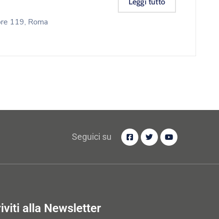
Leggi tutto
mbre 119, Roma
Seguici su
riviti alla Newsletter