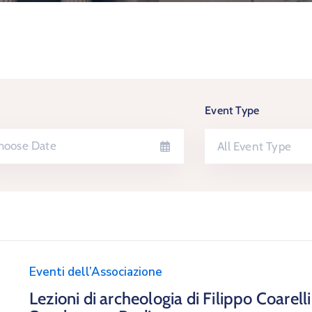
Event Type
All Event Type
Eventi dell’Associazione
Lezioni di archeologia di Filippo Coarel