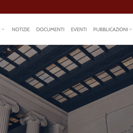
E
NOTIZIE
DOCUMENTI
EVENTI
PUBBLICAZIONI