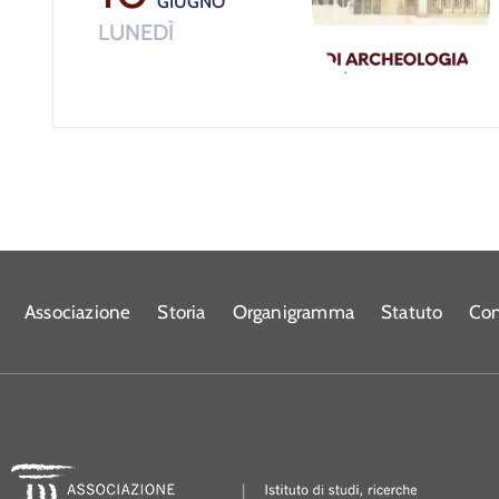
GIUGNO
LUNEDÌ
Associazione
Storia
Organigramma
Statuto
Con