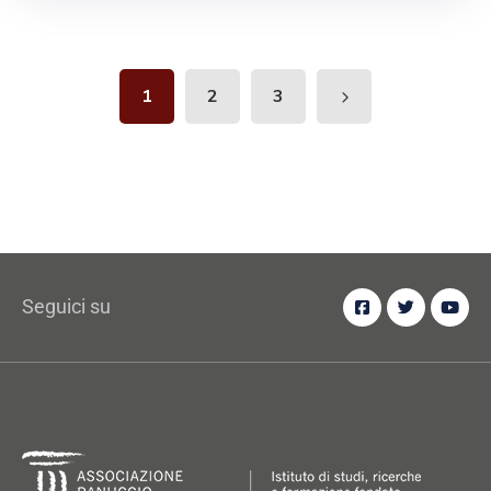
1
2
3
Seguici su