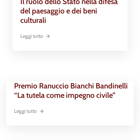
Il ruolo dello Stato nella difesa
del paesaggio e dei beni
culturali
Leggi tutto
Premio Ranuccio Bianchi Bandinelli
“La tutela come impegno civile”
Leggi tutto