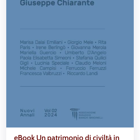
eBook Un patrimonio di civiltà in