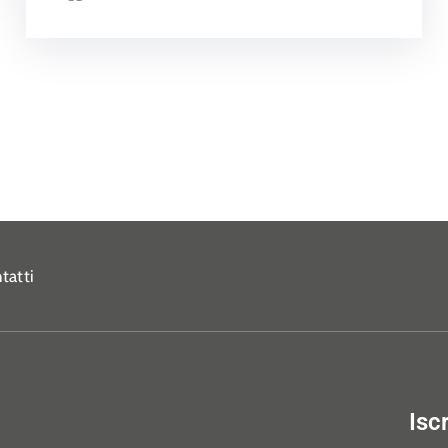
tatti
Isc