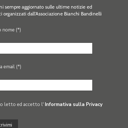
i sempre aggiornato sulle ultime notizie ed
i organizzati dall’Associazione Bianchi Bandinelli
o nome (*)
a email (*)
o letto ed accetto l'
Informativa sulla Privacy