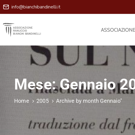
info@bianchibandinelli.it
ASSOCIAZION
Mese:
Gennaio 2
Home
2005
Archive by month Gennaio"