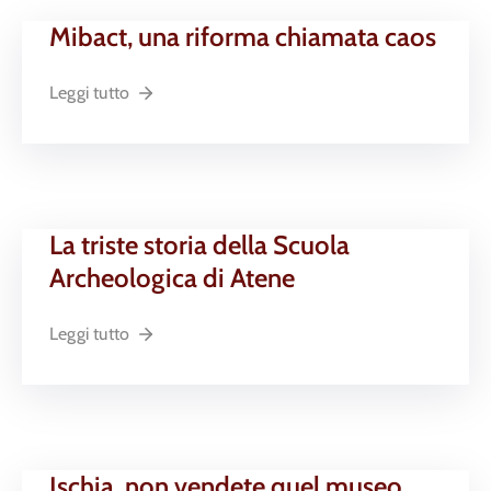
Mibact, una riforma chiamata caos
Leggi tutto
La triste storia della Scuola
Archeologica di Atene
Leggi tutto
Ischia, non vendete quel museo