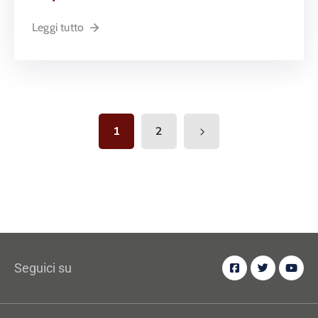
Leggi tutto
1
2
Seguici su