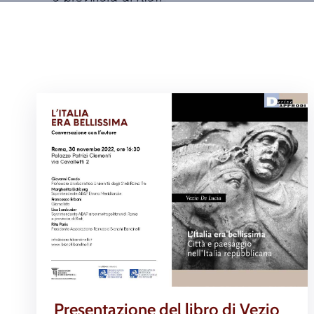
Presentazione del libro di Vezio