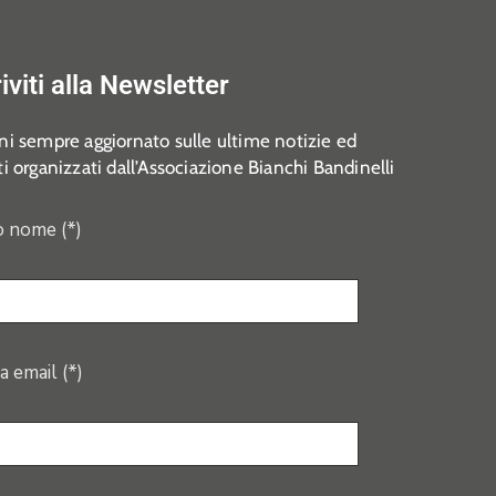
riviti alla Newsletter
i sempre aggiornato sulle ultime notizie ed
i organizzati dall’Associazione Bianchi Bandinelli
o nome (*)
a email (*)