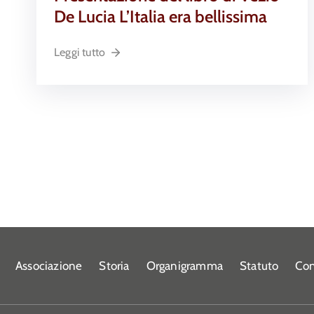
De Lucia L’Italia era bellissima
Leggi tutto
Associazione
Storia
Organigramma
Statuto
Con