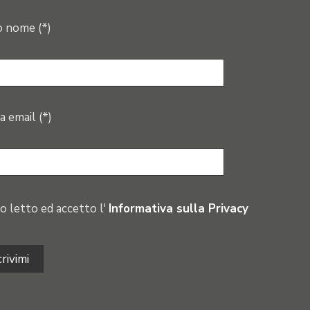
o nome (*)
a email (*)
o letto ed accetto l'
Informativa sulla Privacy