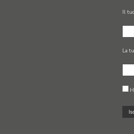
Il tu
La tu
H