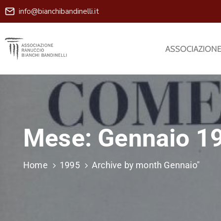
info@bianchibandinelli.it
ASSOCIAZION
Mese:
Gennaio 1
Home
1995
Archive by month Gennaio"