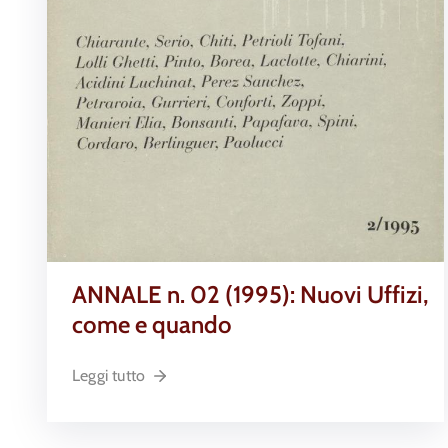
ANNALE n. 02 (1995): Nuovi Uffizi,
come e quando
Leggi tutto