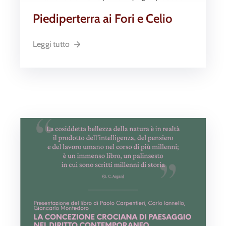
Piediperterra ai Fori e Celio
Leggi tutto