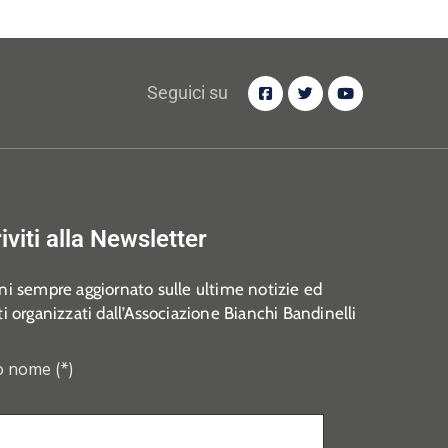
Seguici su
riviti alla Newsletter
i sempre aggiornato sulle ultime notizie ed
i organizzati dall’Associazione Bianchi Bandinelli
o nome (*)