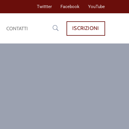
Twittter
Facebook
YouTube
ISCRIZIONI
CONTATTI