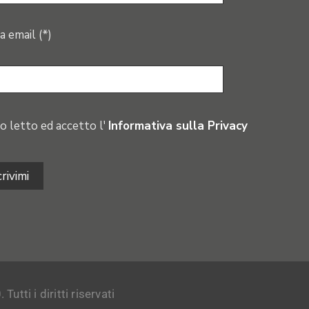
a email (*)
o letto ed accetto l'
Informativa sulla Privacy
tti i diritti riservati