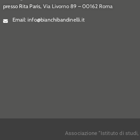
presso Rita Paris,
Via Livorno 89 – 00162 Roma
Email:
info@bianchibandinelli.it
Associazione “Istituto di studi,