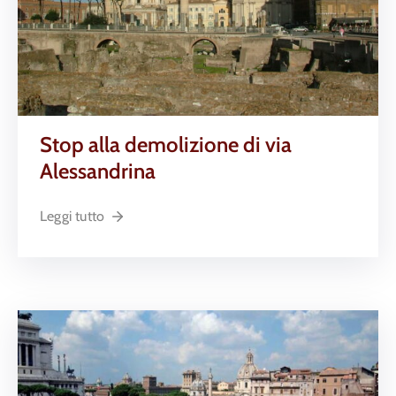
Stop alla demolizione di via
Alessandrina
Leggi tutto