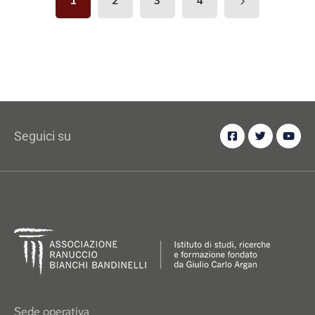
1
2
3
4
Seguici su
Sede operativa