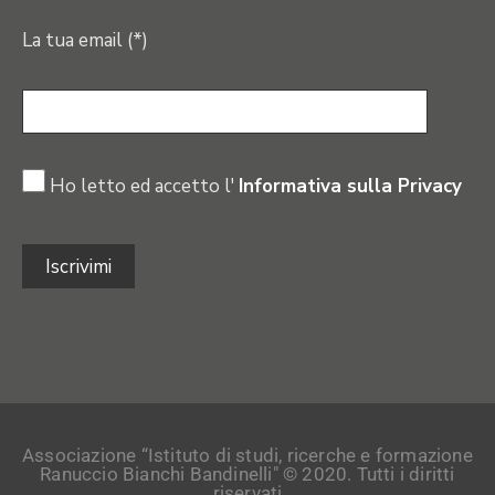
La tua email (*)
Ho letto ed accetto l'
Informativa sulla Privacy
Associazione “Istituto di studi, ricerche e formazione
Ranuccio Bianchi Bandinelli" © 2020. Tutti i diritti
riservati