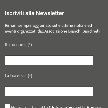
Iscriviti alla Newsletter
Rimani sempre aggiornato sulle ultime notizie ed
eventi organizzati dall’Associazione Bianchi Bandinelli
Il tuo nome (*)
La tua email (*)
Ho letto ed accetto l'
Informativa sulla Privacy