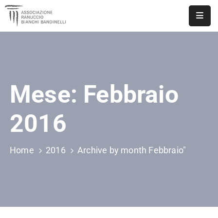
ASSOCIAZIONE
NOTIZIE
Mese:
Febbraio
DOCUMENTI
EVENTI
2016
PUBBLICAZIONI
Home
2016
Archive by month Febbraio"
CONTATTI