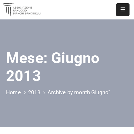
ASSOCIAZIONE
NOTIZIE
Mese:
Giugno
DOCUMENTI
EVENTI
2013
PUBBLICAZIONI
Home
2013
Archive by month Giugno"
CONTATTI