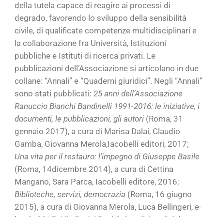
della tutela capace di reagire ai processi di
degrado, favorendo lo sviluppo della sensibilità
civile, di qualificate competenze multidisciplinari e
la collaborazione fra Università, Istituzioni
pubbliche e Istituti di ricerca privati. Le
pubblicazioni dell’Associazione si articolano in due
collane: “Annali” e “Quaderni giuridici”. Negli “Annali”
sono stati pubblicati:
25 anni dell’Associazione
Ranuccio Bianchi Bandinelli 1991-2016: le iniziative, i
documenti, le pubblicazioni, gli autori
(Roma, 31
gennaio 2017), a cura di Marisa Dalai, Claudio
Gamba, Giovanna Merola,Iacobelli editori, 2017;
Una vita per il restauro: l’impegno di Giuseppe Basile
(Roma, 14dicembre 2014), a cura di Cettina
Mangano, Sara Parca, Iacobelli editore, 2016;
Biblioteche, servizi, democrazia
(Roma, 16 giugno
2015), a cura di Giovanna Merola, Luca Bellingeri, e-