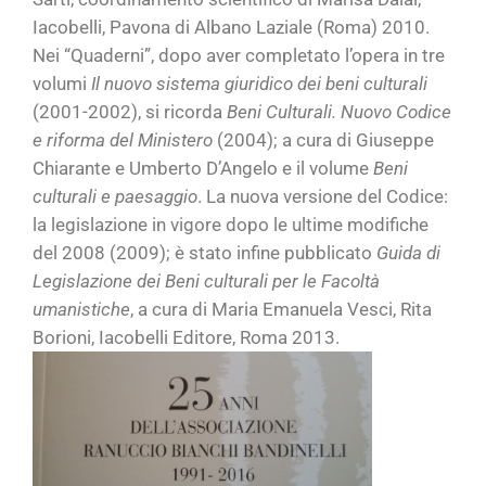
Iacobelli, Pavona di Albano Laziale (Roma) 2010.
Nei “Quaderni”, dopo aver completato l’opera in tre
volumi
Il nuovo sistema giuridico dei beni culturali
(2001-2002), si ricorda
Beni Culturali. Nuovo Codice
e riforma del Ministero
(2004); a cura di Giuseppe
Chiarante e Umberto D’Angelo e il volume
Beni
culturali e paesaggio
. La nuova versione del Codice:
la legislazione in vigore dopo le ultime modifiche
del 2008 (2009); è stato infine pubblicato
Guida di
Legislazione dei Beni culturali per le Facoltà
umanistiche
, a cura di Maria Emanuela Vesci, Rita
Borioni, Iacobelli Editore, Roma 2013.