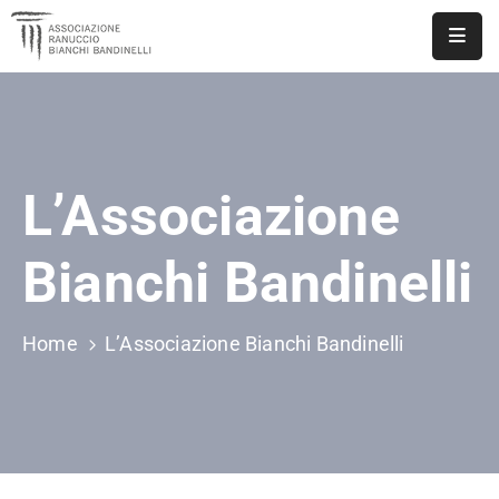
ASSOCIAZIONE
NOTIZIE
L’Associazione
DOCUMENTI
EVENTI
Bianchi Bandinelli
PUBBLICAZIONI
Home
L’Associazione Bianchi Bandinelli
CONTATTI