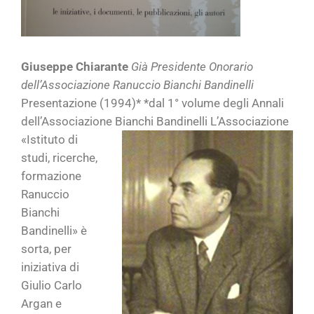
Giuseppe Chiarante
Già Presidente Onorario
dell’Associazione Ranuccio Bianchi Bandinelli
Presentazione (1994)* *dal 1° volume degli Annali
dell’Associazione Bianchi Bandinelli
L’Associazione
«Istituto di
studi, ricerche,
formazione
Ranuccio
Bianchi
Bandinelli» è
sorta, per
iniziativa di
Giulio Carlo
Argan e