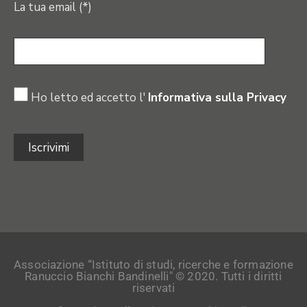
La tua email (*)
Ho letto ed accetto l'
Informativa sulla Privacy
Associazione “Istituto di studi, ricerche e formazione
Ranuccio Bianchi Bandinelli" © 2020. Tutti i diritti
riservati