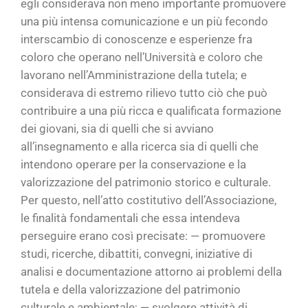
egli considerava non meno importante promuovere
una più intensa comunicazione e un più fecondo
interscambio di conoscenze e esperienze fra
coloro che operano nell’Università e coloro che
lavorano nell’Amministrazione della tutela; e
considerava di estremo rilievo tutto ciò che può
contribuire a una più ricca e qualificata formazione
dei giovani, sia di quelli che si avviano
all’insegnamento e alla ricerca sia di quelli che
intendono operare per la conservazione e la
valorizzazione del patrimonio storico e culturale.
Per questo, nell’atto costitutivo dell’Associazione,
le finalità fondamentali che essa intendeva
perseguire erano così precisate: — promuovere
studi, ricerche, dibattiti, convegni, iniziative di
analisi e documentazione attorno ai problemi della
tutela e della valorizzazione del patrimonio
culturale e ambientale; — svolgere attività di