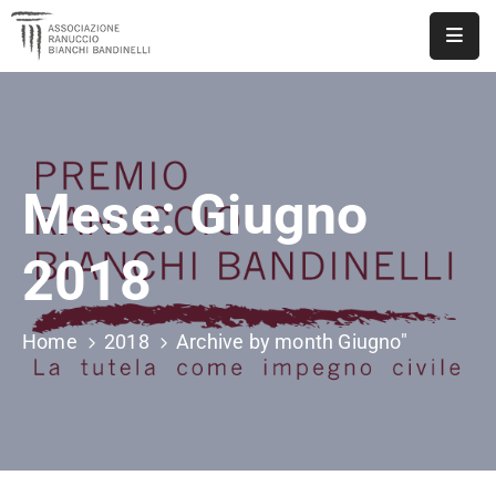
ASSOCIAZIONE
NOTIZIE
Mese:
Giugno
DOCUMENTI
EVENTI
2018
PUBBLICAZIONI
Home
2018
Archive by month Giugno"
CONTATTI