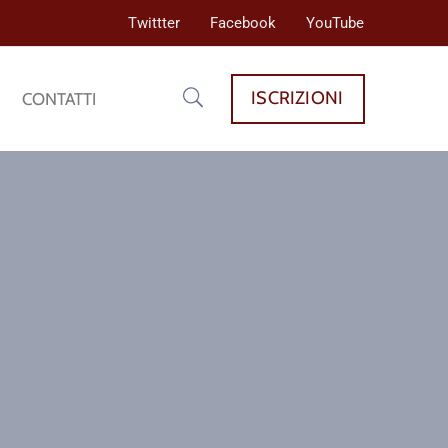
Twittter
Facebook
YouTube
ISCRIZIONI
CONTATTI