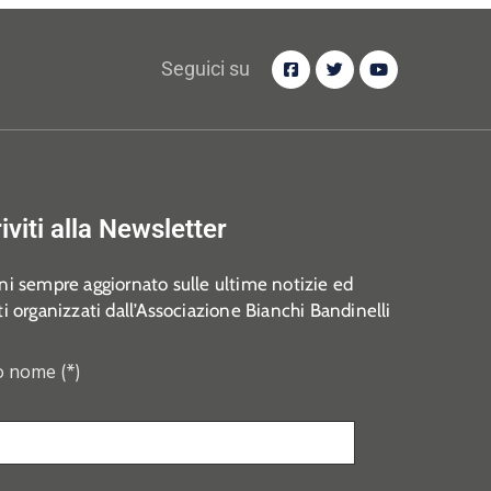
Seguici su
riviti alla Newsletter
i sempre aggiornato sulle ultime notizie ed
i organizzati dall’Associazione Bianchi Bandinelli
o nome (*)