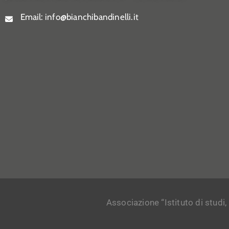
Email:
info@bianchibandinelli.it
Associazione “Istituto di studi,