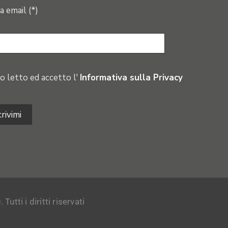
a email (*)
o letto ed accetto l'
Informativa sulla Privacy
tti i diritti riservati