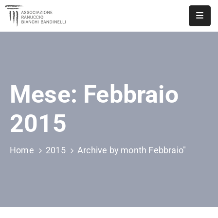
ASSOCIAZIONE
NOTIZIE
Mese:
Febbraio
DOCUMENTI
EVENTI
2015
PUBBLICAZIONI
Home
2015
Archive by month Febbraio"
CONTATTI