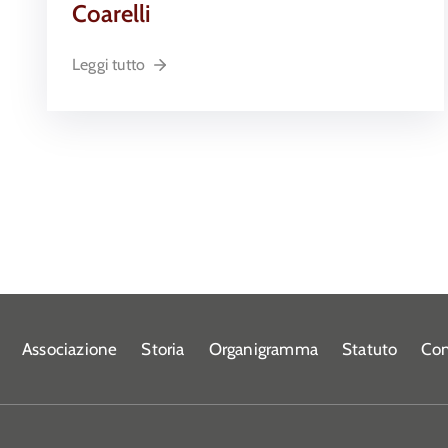
Coarelli
Leggi tutto
Associazione
Storia
Organigramma
Statuto
Con