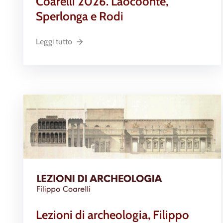
Coarelli 2026. Laocoonte,
Sperlonga e Rodi
Leggi tutto
Lezioni di archeologia, Filippo