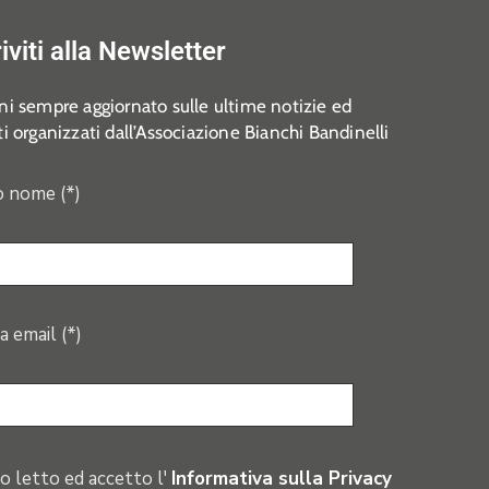
riviti alla Newsletter
i sempre aggiornato sulle ultime notizie ed
i organizzati dall’Associazione Bianchi Bandinelli
o nome (*)
a email (*)
o letto ed accetto l'
Informativa sulla Privacy