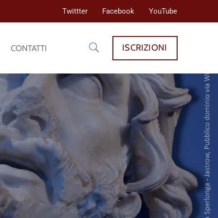
Twittter
Facebook
YouTube
ISCRIZIONI
CONTATTI