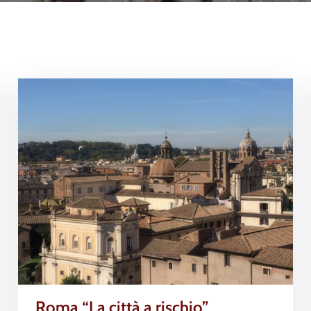
Roma “La città a rischio”.