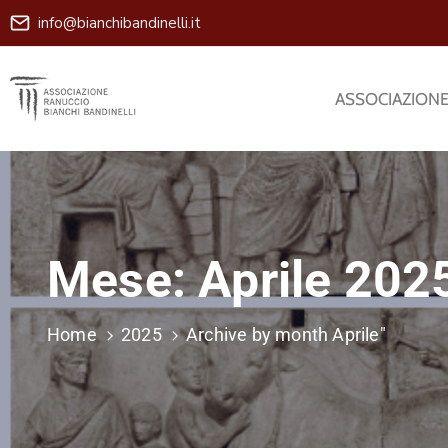
info@bianchibandinelli.it
ASSOCIAZION
Mese:
Aprile 202
Home
2025
Archive by month Aprile"