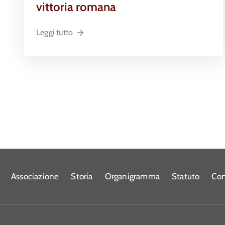
vittoria romana
Leggi tutto
Associazione
Storia
Organigramma
Statuto
Con