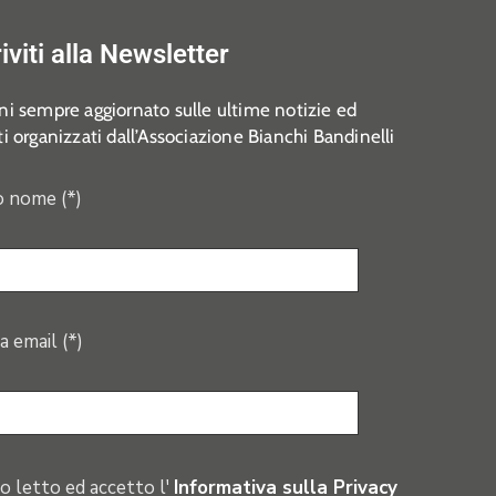
riviti alla Newsletter
i sempre aggiornato sulle ultime notizie ed
i organizzati dall’Associazione Bianchi Bandinelli
o nome (*)
a email (*)
o letto ed accetto l'
Informativa sulla Privacy