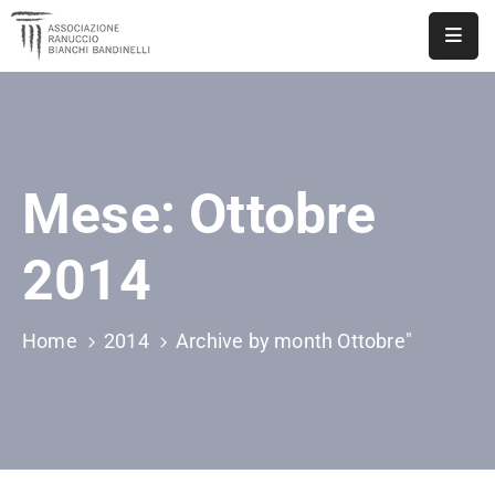
ASSOCIAZIONE
NOTIZIE
Mese:
Ottobre
DOCUMENTI
EVENTI
2014
PUBBLICAZIONI
Home
2014
Archive by month Ottobre"
CONTATTI