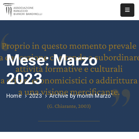
ASSOCIAZIONE
NOTIZIE
Mese:
Marzo
DOCUMENTI
EVENTI
2023
PUBBLICAZIONI
Home
2023
Archive by month Marzo"
CONTATTI