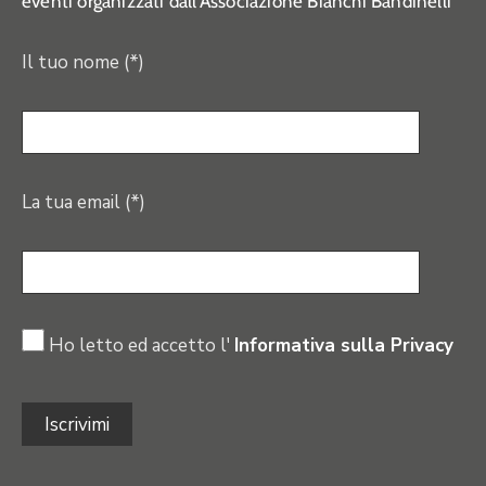
eventi organizzati dall’Associazione Bianchi Bandinelli
Il tuo nome (*)
La tua email (*)
Ho letto ed accetto l'
Informativa sulla Privacy