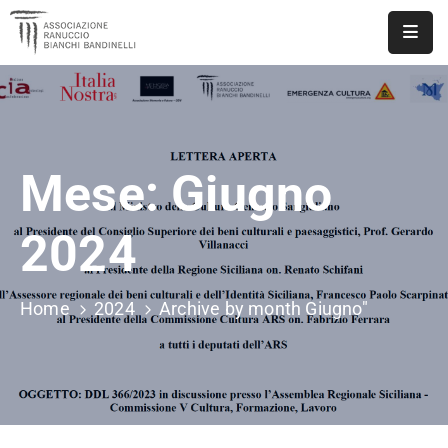
ASSOCIAZIONE
NOTIZIE
Mese:
Giugno
DOCUMENTI
EVENTI
2024
PUBBLICAZIONI
Home
2024
Archive by month Giugno"
CONTATTI