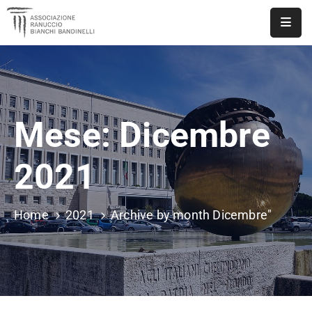
ASSOCIAZIONE
NOTIZIE
Mese:
Dicembre
DOCUMENTI
EVENTI
2021
PUBBLICAZIONI
Home
2021
Archive by month Dicembre"
CONTATTI