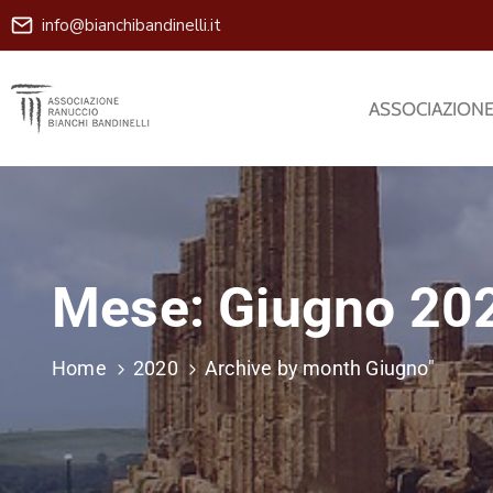
info@bianchibandinelli.it
ASSOCIAZION
Mese:
Giugno 20
Home
2020
Archive by month Giugno"