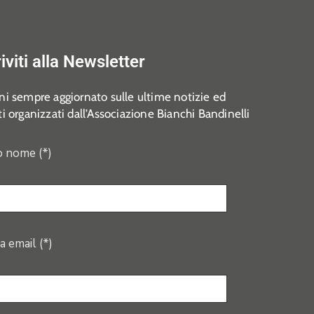
riviti alla Newsletter
i sempre aggiornato sulle ultime notizie ed
i organizzati dall’Associazione Bianchi Bandinelli
o nome (*)
a email (*)