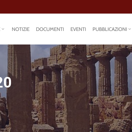
E
NOTIZIE
DOCUMENTI
EVENTI
PUBBLICAZIONI
20