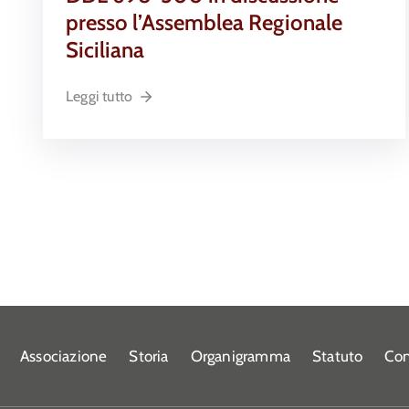
presso l’Assemblea Regionale
Siciliana
Leggi tutto
Associazione
Storia
Organigramma
Statuto
Con