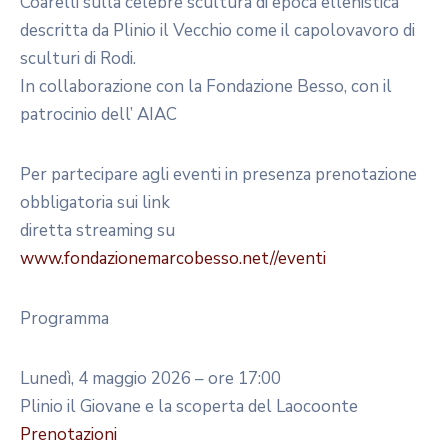
Coarelli sulla celebre scultura di epoca ellenistica
descritta da Plinio il Vecchio come il capolovavoro di
sculturi di Rodi.
In collaborazione con la Fondazione Besso, con il
patrocinio dell’ AIAC
Per partecipare agli eventi in presenza prenotazione
obbligatoria sui link
diretta streaming su
www.fondazionemarcobesso.net//eventi
Programma
Lunedì, 4 maggio 2026 – ore 17:00
Plinio il Giovane e la scoperta del Laocoonte
Prenotazioni