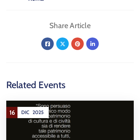
Share Article
Related Events
16
DIC
2025