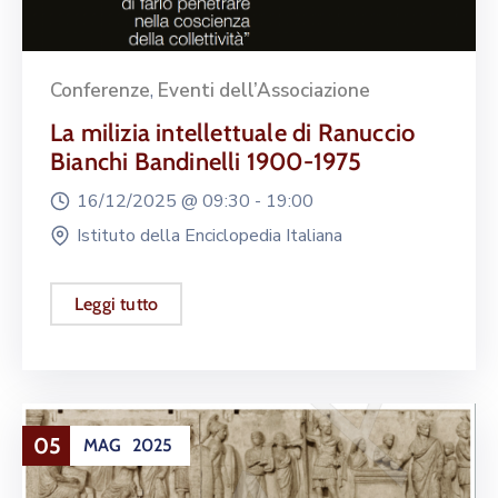
Conferenze
,
Eventi dell’Associazione
La milizia intellettuale di Ranuccio
Bianchi Bandinelli 1900-1975
16/12/2025 @
09:30 -
19:00
Istituto della Enciclopedia Italiana
Leggi tutto
05
MAG
2025