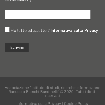
Ho letto ed accetto l'
Informativa sulla Privacy
Associazione “Istituto di studi, ricerche e formazione
Ranuccio Bianchi Bandinelli" © 2020. Tutti i diritti
riservati
Informativa sulla Privacy
|
Cookie Policy