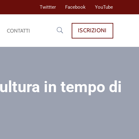
Twittter
Facebook
YouTube
ISCRIZIONI
CONTATTI
ltura in tempo di