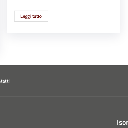
Leggi tutto
tatti
Isc