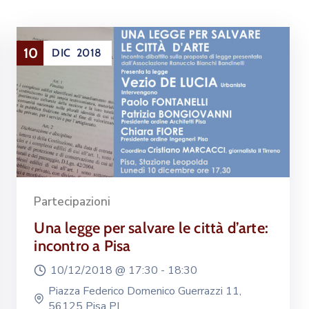
10
DIC
2018
Partecipazioni
Una legge per salvare le città d’arte:
incontro a Pisa
10/12/2018 @
17:30 -
18:30
Piazza Federico Domenico Guerrazzi 11,
56125 Pisa PI