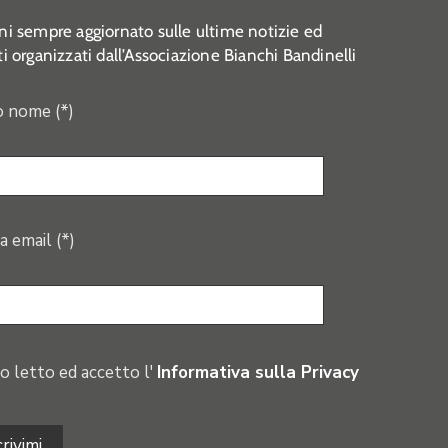
i sempre aggiornato sulle ultime notizie ed
i organizzati dall’Associazione Bianchi Bandinelli
o nome (*)
a email (*)
o letto ed accetto l'
Informativa sulla Privacy