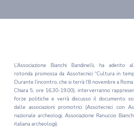
L’Associazione Bianchi Bandinelli, ha aderito a
rotonda promossa da Assotecnici “Cultura in tempo 
Durante l’incontro, che si terrà l’8 novembre a Roma (i
Chiara 5, ore 16,30-19.00), interverranno rappresen
forze politiche e verrà discusso il documento so
dalle associazioni promotrici (Assotecnici con As
nazionale archeologi, Associazione Ranuccio Bianch
italiana archeologi).