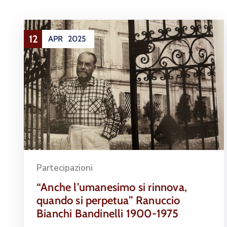
12
APR
2025
Partecipazioni
“Anche l’umanesimo si rinnova,
quando si perpetua” Ranuccio
Bianchi Bandinelli 1900-1975