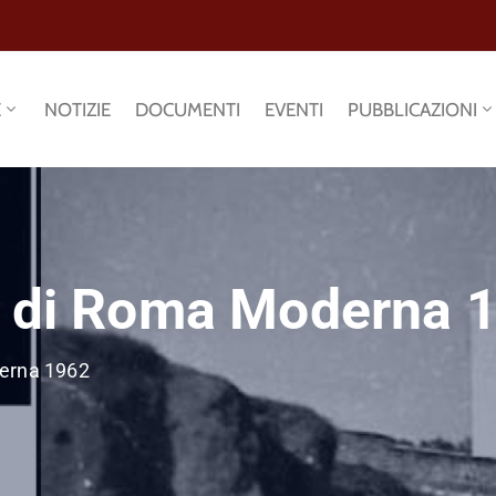
E
NOTIZIE
DOCUMENTI
EVENTI
PUBBLICAZIONI
e di Roma Moderna 
derna 1962