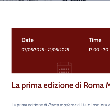
Date
Time
07/05/2025
- 21/05/2025
17:00 -
20
La prima edizione di Roma 
La prima edizione di
Roma moderna
di Italo Insolera 