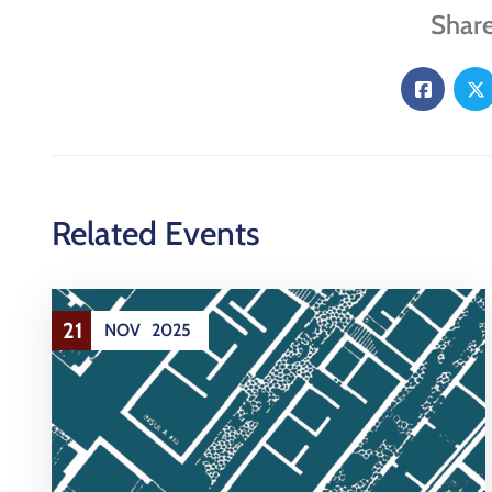
Share
Related Events
21
NOV
2025