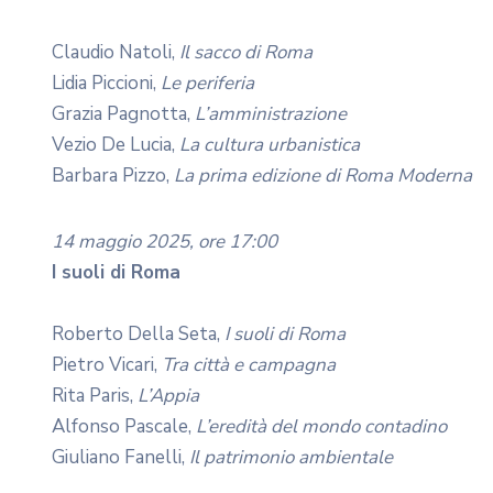
Claudio Natoli,
Il sacco di Roma
Lidia Piccioni,
Le periferia
Grazia Pagnotta,
L’amministrazione
Vezio De Lucia,
La cultura urbanistica
Barbara Pizzo,
La prima edizione di Roma Moderna
14 maggio 2025, ore 17:00
I suoli di Roma
Roberto Della Seta,
I suoli di Roma
Pietro Vicari,
Tra città e campagna
Rita Paris,
L’Appia
Alfonso Pascale,
L’eredità del mondo contadino
Giuliano Fanelli,
Il patrimonio ambientale