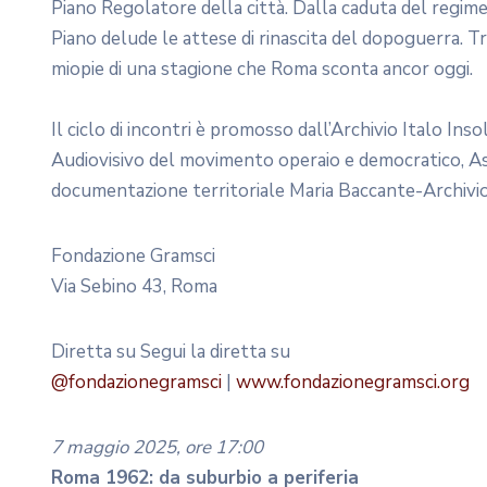
Piano Regolatore della città. Dalla caduta del regime,
Piano delude le attese di rinascita del dopoguerra. Tra
miopie di una stagione che Roma sconta ancor oggi.
Il ciclo di incontri è promosso dall’Archivio Italo In
Audiovisivo del movimento operaio e democratico, As
documentazione territoriale Maria Baccante-Archivio 
Fondazione Gramsci
Via Sebino 43, Roma
Diretta su Segui la diretta su
@fondazionegramsci
|
www.fondazionegramsci.org
7 maggio 2025, ore 17:00
Roma 1962: da suburbio a periferia