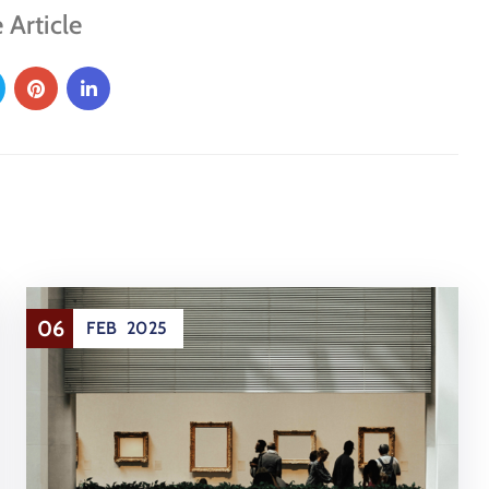
 Article
06
FEB
2025