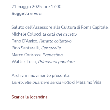
21 maggio 2025, ore 17:00
Soggetti e voci
Saluto dell’Assessore alla Cultura di Roma Capitale
Michele Colucci,
la città del riscatto
Tano D’Amico,
Ritratto collettivo
Pino Santarelli,
Centocelle
Marco Corirossi,
Prenestino
Walter Tocci,
Primavera popolare
Archivi in movimento presenta:
Centocelle quartiere senza volto
di Massimo Vida
Scarica la locandina