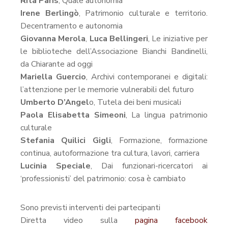
Rita Paris
, Quale autonomia
Irene Berlingò
, Patrimonio culturale e territorio.
Decentramento e autonomia
Giovanna Merola
,
Luca Bellingeri
, Le iniziative per
le biblioteche dell’Associazione Bianchi Bandinelli,
da Chiarante ad oggi
Mariella Guercio
, Archivi contemporanei e digitali:
l’attenzione per le memorie vulnerabili del futuro
Umberto D’Angel
o, Tutela dei beni musicali
Paola Elisabetta Simeoni
, La lingua patrimonio
culturale
Stefania Quilici Gigli
, Formazione, formazione
continua, autoformazione tra cultura, lavori, carriera
Lucinia Speciale
, Dai funzionari-ricercatori ai
‘professionisti’ del patrimonio: cosa è cambiato
Sono previsti interventi dei partecipanti
Diretta video sulla
pagina facebook