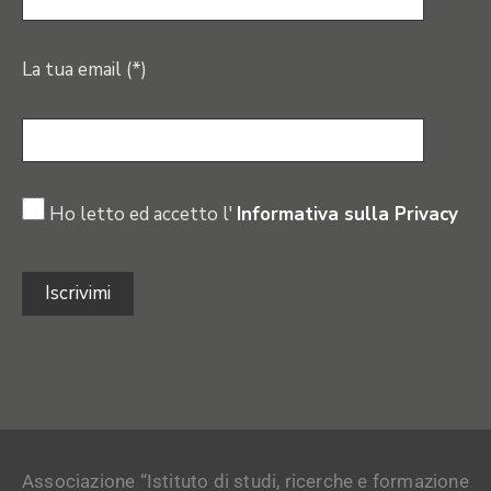
La tua email (*)
Ho letto ed accetto l'
Informativa sulla Privacy
Associazione “Istituto di studi, ricerche e formazione