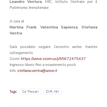
Leandro Ventura
, MIC, Istituto Centrale per il
Patrimonio Immateriale
A cura di
Martina Frank
,
Valentina Sapienza
,
Stefania
Ventra
Sarà possibile seguire l’incontro anche tramite
collegamento
Zoom:
https://unive.zoom.us/j/85672475437
Ingresso libero fino a esaurimento posti
Info:
stefania.ventra@unive.it
Tags:
Ca' Foscari
D.M. 161