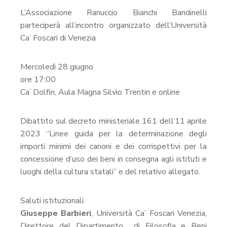
L’Associazione Ranuccio Bianchi Bandinelli
parteciperà all’incontro organizzato dell’Università
Ca’ Foscari di Venezia
Mercoledì 28 giugno
ore 17:00
Ca’ Dolfin, Aula Magna Silvio Trentin e online
Dibattito sul decreto ministeriale 161 dell’11 aprile
2023 “Linee guida per la determinazione degli
importi minimi dei canoni e dei corrispettivi per la
concessione d’uso dei beni in consegna agli istituti e
luoghi della cultura statali” e del relativo allegato.
Saluti istituzionali
Giuseppe Barbieri
, Università Ca’ Foscari Venezia,
Direttore del Dipartimento di Filosofia e Beni