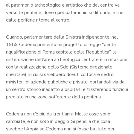
al patrimonio archeologico e artistico che dal centro va
verso le periferie, dove quel patrimonio si diffonde, e che
dalle periferie ritorna al centro.
Quando, parlamentare della Sinistra indipendente, nel
1989 Cederna presenta un progetto di legge “per la
riqualificazione di Roma capitale della Repubblica”, la
sistemazione dell’area archeologica centrale è in relazione
con la realizzazione dello Sdo (Sistema direzionale
orientale), in cui si sarebbero dovuti collocare sedi di
ministeri, di aziende pubbliche e private, portandoli via da
un centro storico inadatto a ospitarli e trasferendo funzioni
pregiate in una zona sofferente della periferia.
Cederna non c’è più da trent’anni. Molte cose sono
cambiate, e non solo in peggio. Si pensi a che cosa
sarebbe l’Appia se Cederna non si fosse battuto per