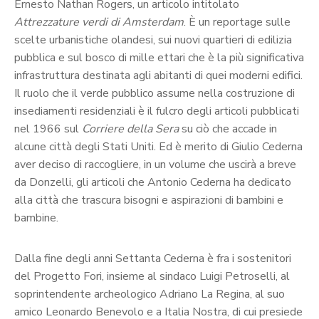
Ernesto Nathan Rogers, un articolo intitolato
Attrezzature verdi di Amsterdam
. È un reportage sulle
scelte urbanistiche olandesi, sui nuovi quartieri di edilizia
pubblica e sul bosco di mille ettari che è la più significativa
infrastruttura destinata agli abitanti di quei moderni edifici.
Il ruolo che il verde pubblico assume nella costruzione di
insediamenti residenziali è il fulcro degli articoli pubblicati
nel 1966 sul
Corriere della Sera
su ciò che accade in
alcune città degli Stati Uniti. Ed è merito di Giulio Cederna
aver deciso di raccogliere, in un volume che uscirà a breve
da Donzelli, gli articoli che Antonio Cederna ha dedicato
alla città che trascura bisogni e aspirazioni di bambini e
bambine.
Dalla fine degli anni Settanta Cederna è fra i sostenitori
del Progetto Fori, insieme al sindaco Luigi Petroselli, al
soprintendente archeologico Adriano La Regina, al suo
amico Leonardo Benevolo e a Italia Nostra, di cui presiede