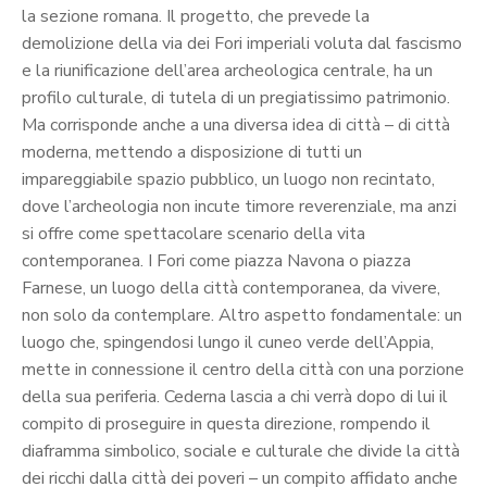
la sezione romana. Il progetto, che prevede la
demolizione della via dei Fori imperiali voluta dal fascismo
e la riunificazione dell’area archeologica centrale, ha un
profilo culturale, di tutela di un pregiatissimo patrimonio.
Ma corrisponde anche a una diversa idea di città – di città
moderna, mettendo a disposizione di tutti un
impareggiabile spazio pubblico, un luogo non recintato,
dove l’archeologia non incute timore reverenziale, ma anzi
si offre come spettacolare scenario della vita
contemporanea. I Fori come piazza Navona o piazza
Farnese, un luogo della città contemporanea, da vivere,
non solo da contemplare. Altro aspetto fondamentale: un
luogo che, spingendosi lungo il cuneo verde dell’Appia,
mette in connessione il centro della città con una porzione
della sua periferia. Cederna lascia a chi verrà dopo di lui il
compito di proseguire in questa direzione, rompendo il
diaframma simbolico, sociale e culturale che divide la città
dei ricchi dalla città dei poveri – un compito affidato anche