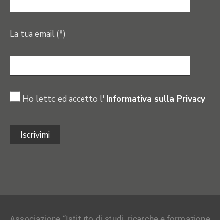
La tua email (*)
Ho letto ed accetto l'
Informativa sulla Privacy
Associazione “Istituto di studi, ricerche e formazione