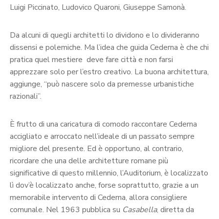
Luigi Piccinato, Ludovico Quaroni, Giuseppe Samonà.
Da alcuni di quegli architetti lo dividono e lo divideranno
dissensi e polemiche. Ma l’idea che guida Cederna è che chi
pratica quel mestiere deve fare città e non farsi
apprezzare solo per l’estro creativo. La buona architettura,
aggiunge, “può nascere solo da premesse urbanistiche
razionali”.
È frutto di una caricatura di comodo raccontare Cederna
accigliato e arroccato nell’ideale di un passato sempre
migliore del presente. Ed è opportuno, al contrario,
ricordare che una delle architetture romane più
significative di questo millennio, l’Auditorium, è localizzato
lì dov’è localizzato anche, forse soprattutto, grazie a un
memorabile intervento di Cederna, allora consigliere
comunale. Nel 1963 pubblica su
Casabella
, diretta da