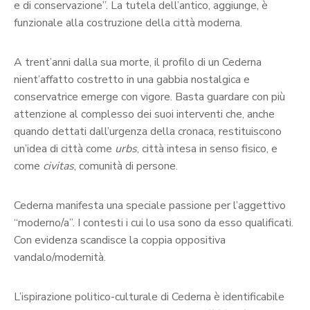
e di conservazione”. La tutela dell’antico, aggiunge, è
funzionale alla costruzione della città moderna.
A trent’anni dalla sua morte, il profilo di un Cederna
nient’affatto costretto in una gabbia nostalgica e
conservatrice emerge con vigore. Basta guardare con più
attenzione al complesso dei suoi interventi che, anche
quando dettati dall’urgenza della cronaca, restituiscono
un’idea di città come
urbs
, città intesa in senso fisico, e
come
civitas
, comunità di persone.
Cederna manifesta una speciale passione per l’aggettivo
“moderno/a”. I contesti i cui lo usa sono da esso qualificati.
Con evidenza scandisce la coppia oppositiva
vandalo/modernità.
L’ispirazione politico-culturale di Cederna è identificabile