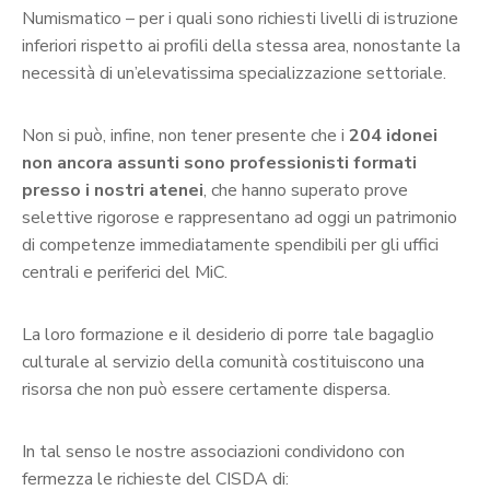
Numismatico – per i quali sono richiesti livelli di istruzione
inferiori rispetto ai profili della stessa area, nonostante la
necessità di un’elevatissima specializzazione settoriale.
Non si può, infine, non tener presente che i
204 idonei
non ancora assunti sono professionisti formati
presso i nostri atenei
, che hanno superato prove
selettive rigorose e rappresentano ad oggi un patrimonio
di competenze immediatamente spendibili per gli uffici
centrali e periferici del MiC.
La loro formazione e il desiderio di porre tale bagaglio
culturale al servizio della comunità costituiscono una
risorsa che non può essere certamente dispersa.
In tal senso le nostre associazioni condividono con
fermezza le richieste del CISDA di: