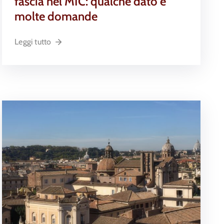
fascia nel MIC: qualche dato e
molte domande
Leggi tutto