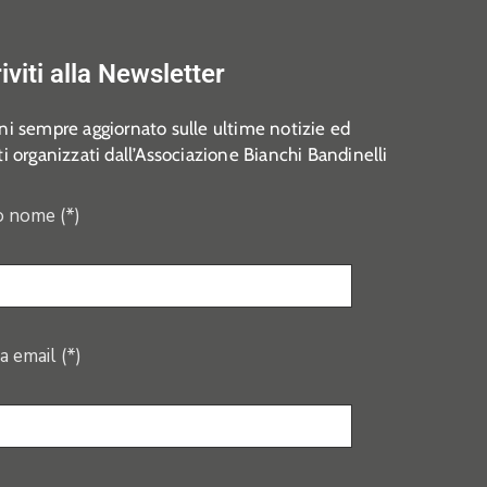
riviti alla Newsletter
i sempre aggiornato sulle ultime notizie ed
i organizzati dall’Associazione Bianchi Bandinelli
o nome (*)
a email (*)