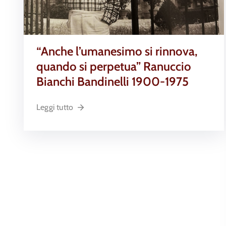
“Anche l’umanesimo si rinnova,
quando si perpetua” Ranuccio
Bianchi Bandinelli 1900-1975
Leggi tutto