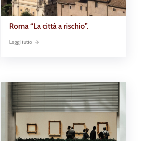
Roma “La città a rischio”.
Leggi tutto