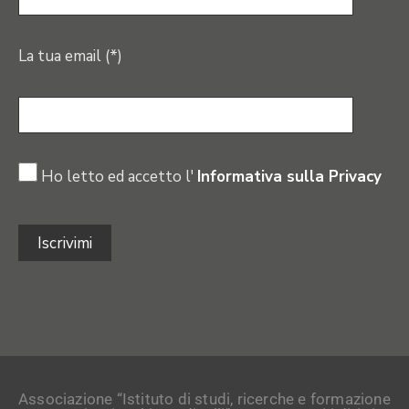
La tua email (*)
Ho letto ed accetto l'
Informativa sulla Privacy
Associazione “Istituto di studi, ricerche e formazione