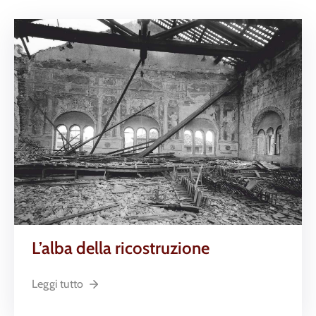
L’alba della ricostruzione
Leggi tutto