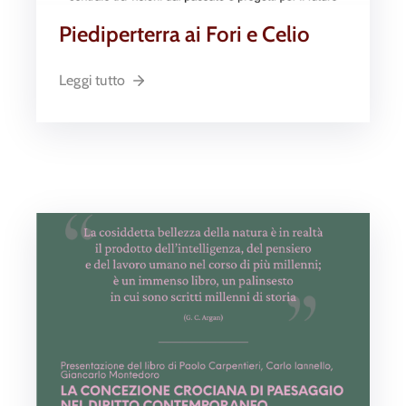
Piediperterra ai Fori e Celio
Leggi tutto