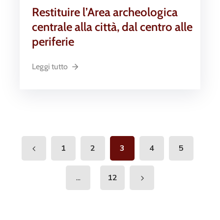
Restituire l’Area archeologica
centrale alla città, dal centro alle
periferie
Leggi tutto
1
2
3
4
5
...
12