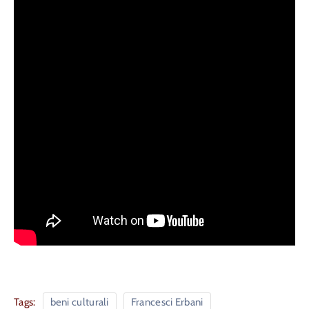
Tags:
beni culturali
Francesci Erbani