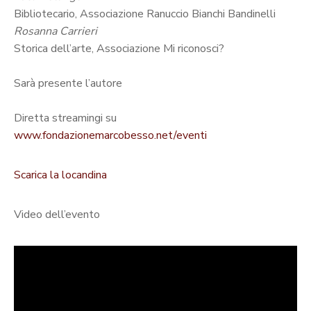
Bibliotecario, Associazione Ranuccio Bianchi Bandinelli
Rosanna Carrieri
Storica dell’arte, Associazione Mi riconosci?
Sarà presente l’autore
Diretta streamingi su
www.fondazionemarcobesso.net/eventi
Scarica la locandina
Video dell’evento