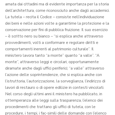
amata dai cittadini ma di evidente importanza per la storia
dell’architettura, come riconosciuto anche dagli accademici.
La tutela – recita il Codice – consiste nell’individuazione
dei beni e nelle azioni volte a garantirne la protezione e la
conservazione per fini di pubblica fruizione. Il suo esercizio
– è scritto nero su bianco – “si esplica anche attraverso
provvedimenti, volti a conformare e regolare diritti e
comportamenti inerenti al patrimonio culturale”. Il
ministero lavora tanto “a monte” quanto “a valle”. “A
monte”, attraverso leggi e circolari, opportunamente
diramate anche dagli uffici periferici; “a valle” attraverso
l’azione delle soprintendenze, che si esplica anche con
l’istruttoria, l’autorizzazione, la sorveglianza, l’indirizzo di
lavori di restauro o di opere edilizie in contesti vincolati.
Nel corso degli ultimi anni il ministero ha pubblicato, in
ottemperanza alle leggi sulla trasparenza, l’elenco dei
procedimenti che trattano gli uffici di tutela, con le
procedure, i tempi, i fac-simili delle domande con l’elenco