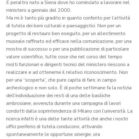
E peraltro nato a Siena dove ho cominciato a lavorare nel
ministero a gennaio del 2000.
Ma mi è tanto più gradito in quanto conferito per l’attività
di tutela dei beni culturali e paesaggistici. Non per un
progetto di restauro ben eseguito, per un allestimento
museale raffinato ed efficace nella comunicazione, per una
mostra di successo o per una pubblicazione di particolare
valore scientifico, tutte cose che nel corso del tempo
molti funzionari e dirigenti tecnici del ministero riescono a
realizzare e ad ottenerne il relativo riconoscimento. Non
per una “scoperta”, che pure capita di fare, in campo
archeologico e non solo. È di poche settimane fa la notizia
dell’individuazione dei resti di una delle basiliche
ambrosiane, avvenuta durante una campagna di lavori
condotti dalla soprintendenza di Milano con l’università. La
ricerca infatti è una delle tante attività che anche i nostri
uffici periferici di tutela conducono, attivando
spontaneamente le opportune sinergie, ora