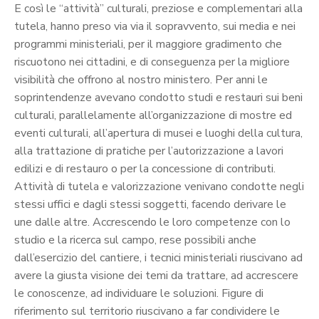
E così le “attività” culturali, preziose e complementari alla
tutela, hanno preso via via il sopravvento, sui media e nei
programmi ministeriali, per il maggiore gradimento che
riscuotono nei cittadini, e di conseguenza per la migliore
visibilità che offrono al nostro ministero. Per anni le
soprintendenze avevano condotto studi e restauri sui beni
culturali, parallelamente all’organizzazione di mostre ed
eventi culturali, all’apertura di musei e luoghi della cultura,
alla trattazione di pratiche per l’autorizzazione a lavori
edilizi e di restauro o per la concessione di contributi.
Attività di tutela e valorizzazione venivano condotte negli
stessi uffici e dagli stessi soggetti, facendo derivare le
une dalle altre. Accrescendo le loro competenze con lo
studio e la ricerca sul campo, rese possibili anche
dall’esercizio del cantiere, i tecnici ministeriali riuscivano ad
avere la giusta visione dei temi da trattare, ad accrescere
le conoscenze, ad individuare le soluzioni. Figure di
riferimento sul territorio riuscivano a far condividere le