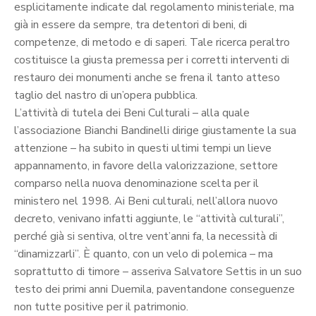
esplicitamente indicate dal regolamento ministeriale, ma
già in essere da sempre, tra detentori di beni, di
competenze, di metodo e di saperi. Tale ricerca peraltro
costituisce la giusta premessa per i corretti interventi di
restauro dei monumenti anche se frena il tanto atteso
taglio del nastro di un’opera pubblica.
L’attività di tutela dei Beni Culturali – alla quale
l’associazione Bianchi Bandinelli dirige giustamente la sua
attenzione – ha subito in questi ultimi tempi un lieve
appannamento, in favore della valorizzazione, settore
comparso nella nuova denominazione scelta per il
ministero nel 1998. Ai Beni culturali, nell’allora nuovo
decreto, venivano infatti aggiunte, le “attività culturali”,
perché già si sentiva, oltre vent’anni fa, la necessità di
“dinamizzarli”. È quanto, con un velo di polemica – ma
soprattutto di timore – asseriva Salvatore Settis in un suo
testo dei primi anni Duemila, paventandone conseguenze
non tutte positive per il patrimonio.