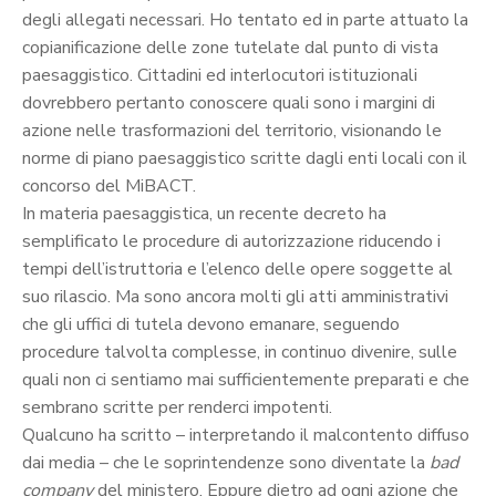
degli allegati necessari. Ho tentato ed in parte attuato la
copianificazione delle zone tutelate dal punto di vista
paesaggistico. Cittadini ed interlocutori istituzionali
dovrebbero pertanto conoscere quali sono i margini di
azione nelle trasformazioni del territorio, visionando le
norme di piano paesaggistico scritte dagli enti locali con il
concorso del MiBACT.
In materia paesaggistica, un recente decreto ha
semplificato le procedure di autorizzazione riducendo i
tempi dell’istruttoria e l’elenco delle opere soggette al
suo rilascio. Ma sono ancora molti gli atti amministrativi
che gli uffici di tutela devono emanare, seguendo
procedure talvolta complesse, in continuo divenire, sulle
quali non ci sentiamo mai sufficientemente preparati e che
sembrano scritte per renderci impotenti.
Qualcuno ha scritto – interpretando il malcontento diffuso
dai media – che le soprintendenze sono diventate la
bad
company
del ministero. Eppure dietro ad ogni azione che