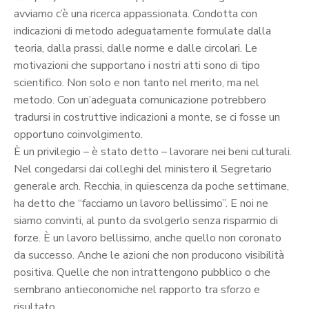
avviamo c’è una ricerca appassionata. Condotta con
indicazioni di metodo adeguatamente formulate dalla
teoria, dalla prassi, dalle norme e dalle circolari. Le
motivazioni che supportano i nostri atti sono di tipo
scientifico. Non solo e non tanto nel merito, ma nel
metodo. Con un’adeguata comunicazione potrebbero
tradursi in costruttive indicazioni a monte, se ci fosse un
opportuno coinvolgimento.
È un privilegio – è stato detto – lavorare nei beni culturali.
Nel congedarsi dai colleghi del ministero il Segretario
generale arch. Recchia, in quiescenza da poche settimane,
ha detto che “facciamo un lavoro bellissimo”. E noi ne
siamo convinti, al punto da svolgerlo senza risparmio di
forze. È un lavoro bellissimo, anche quello non coronato
da successo. Anche le azioni che non producono visibilità
positiva. Quelle che non intrattengono pubblico o che
sembrano antieconomiche nel rapporto tra sforzo e
risultato.