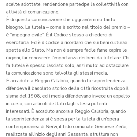
scelte adottate, rendendone partecipe la collettività con
attività di comunicazione.
È di questa comunicazione che oggi avremmo tanto
bisogno. La tutela – come è scritto nel titolo del premio –
è “impegno civile”. È il Codice stesso a chiederci di
esercitarla. Ed è il Codice a ricordarci che sui beni culturali
spetta allo Stato. Ma non è sempre facile farne capire le
ragioni, far conoscere l’importanza dei beni da tutelare. Chi
fa tutela è spesso lasciato solo, anzi muto: ad ostacolare
la comunicazione sono talvolta gli stessi media.
È accaduto a Reggio Calabria, quando la soprintendenza
difendeva il basolato storico della città ricostruita dopo il
sisma del 1908, ed i media difendevano invece un appalto
in corso, con articoli dettati dagli stessi potenti
interessati. È accaduto ancora a Reggio Calabria, quando
la soprintendenza si è spesa per la tutela di un’opera
contemporanea di Nervi, il Lido comunale Genoese Zerbi,
realizzata all’inizio degli anni Sessanta, struttura non