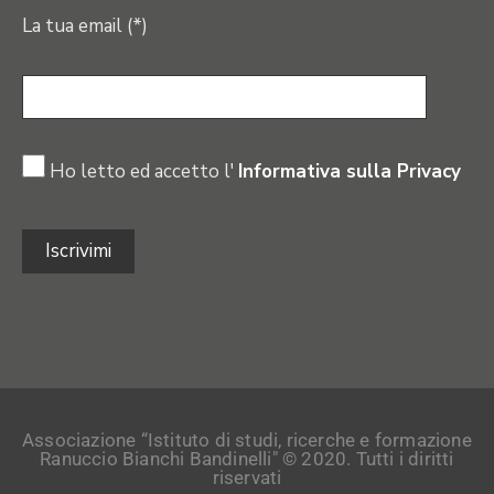
La tua email (*)
Ho letto ed accetto l'
Informativa sulla Privacy
Associazione “Istituto di studi, ricerche e formazione
Ranuccio Bianchi Bandinelli" © 2020. Tutti i diritti
riservati