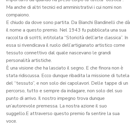
Ma anche di altri tecnici ed amministrativi i cui nomi non
compaiono.
E chiudo da dove sono partita. Da Bianchi Bandinelli che dà
il nome a questo premio. Nel 1943 fu pubblicata una sua
raccolta di scritti, intitolata “Storicità dell’arte classica”. In
essa si rivendicava il ruolo dell’artigianato artistico come
tessuto connettivo dal quale nascevano le grandi
personalità artistiche.
È una visione che ha lasciato il segno. E che finora non è
stata ridiscussa. Ecco dunque ribadita la missione di tutela
del “tessuto”, e non solo dei capolavori. Delle tappe di un
percorso, tutto e sempre da indagare, non solo del suo
punto di arrivo. Il nostro impegno trova dunque
un’autorevole premessa. La nostra azione il suo
suggello.E attraverso questo premio fa sentire la sua
voce.