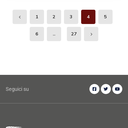
1
2
3
4
5
...
6
27
Seguici su