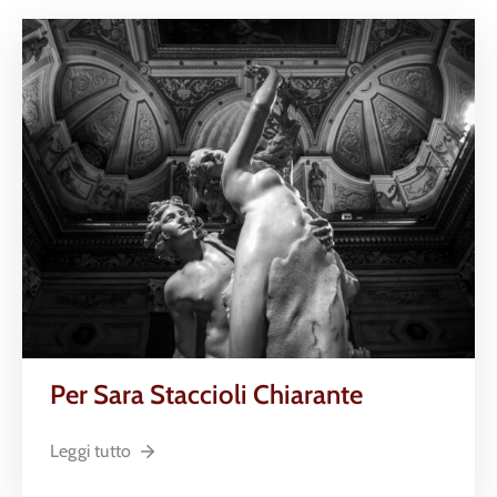
Per Sara Staccioli Chiarante
Leggi tutto