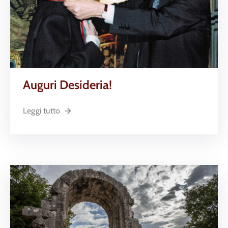
Auguri Desideria!
Leggi tutto