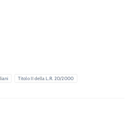
liani
Titolo II della L.R. 20/2000