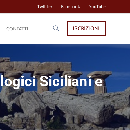
Twittter
Facebook
YouTube
ISCRIZIONI
CONTATTI
ogici Siciliani e