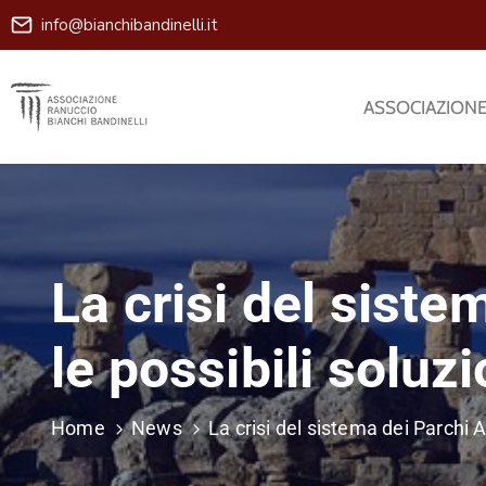
info@bianchibandinelli.it
ASSOCIAZION
La crisi del siste
le possibili soluzi
Home
News
La crisi del sistema dei Parchi Ar