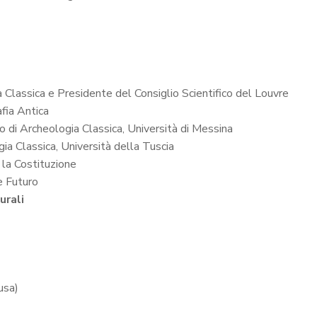
Classica e Presidente del Consiglio Scientifico del Louvre
fia Antica
o di Archeologia Classica, Università di Messina
ia Classica, Università della Tuscia
la Costituzione
e Futuro
urali
usa)