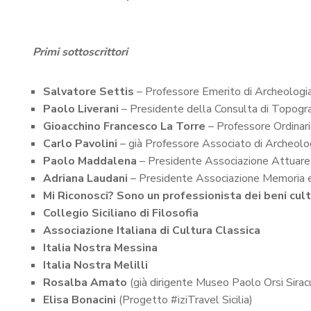
Primi sottoscrittori
Salvatore Settis
– Professore Emerito di Archeologia 
Paolo Liverani
– Presidente della Consulta di Topogra
Gioacchino Francesco La Torre
– Professore Ordinari
Carlo Pavolini
– già Professore Associato di Archeolog
Paolo Maddalena
– Presidente Associazione Attuare 
Adriana Laudani
– Presidente Associazione Memoria 
Mi Riconosci? Sono un professionista dei beni cult
Collegio Siciliano di Filosofia
Associazione Italiana di Cultura Classica
Italia Nostra Messina
Italia Nostra Melilli
Rosalba Amato
(già dirigente Museo Paolo Orsi Sirac
Elisa Bonacini
(Progetto #iziTravel Sicilia)