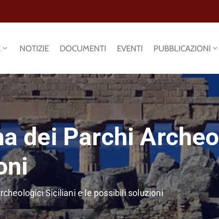
E
NOTIZIE
DOCUMENTI
EVENTI
PUBBLICAZIONI
ma dei Parchi Archeol
oni
cheologici Siciliani e le possibili soluzioni