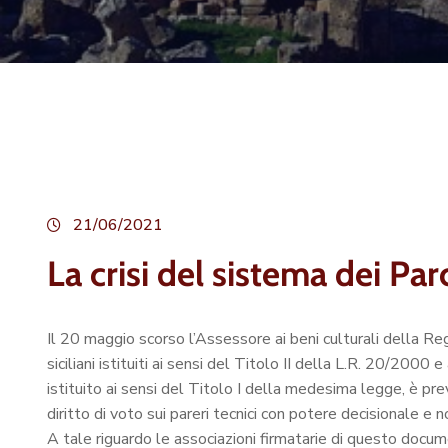
21/06/2021
La crisi del sistema dei Parc
Il 20 maggio scorso l’Assessore ai beni culturali della Re
siciliani istituiti ai sensi del Titolo II della L.R. 20/20
istituito ai sensi del Titolo I della medesima legge, è prev
diritto di voto sui pareri tecnici con potere decisionale e 
A tale riguardo le associazioni firmatarie di questo docu