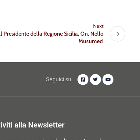
Next
l Presidente della Regione Sicilia, On. Nello
Musumeci
Seguici su
riviti alla Newsletter