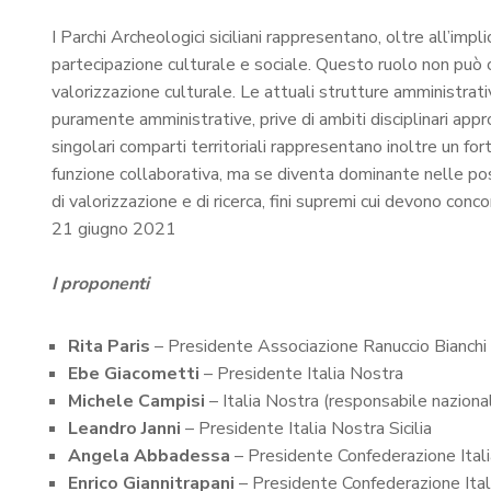
I Parchi Archeologici siciliani rappresentano, oltre all’imp
partecipazione culturale e sociale. Questo ruolo non può 
valorizzazione culturale. Le attuali strutture amministra
puramente amministrative, prive di ambiti disciplinari approp
singolari comparti territoriali rappresentano inoltre un fo
funzione collaborativa, ma se diventa dominante nelle posiz
di valorizzazione e di ricerca, fini supremi cui devono concor
21 giugno 2021
I proponenti
Rita Paris
– Presidente Associazione Ranuccio Bianchi 
Ebe Giacometti
– Presidente Italia Nostra
Michele Campisi
– Italia Nostra (responsabile naziona
Leandro Janni
– Presidente Italia Nostra Sicilia
Angela Abbadessa
– Presidente Confederazione Ital
Enrico Giannitrapani
– Presidente Confederazione Itali