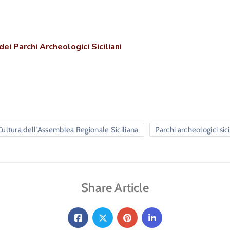
i Parchi Archeologici Siciliani
ltura dell’Assemblea Regionale Siciliana
Parchi archeologici sici
Share Article