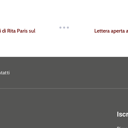
 di Rita Paris sul
Lettera aperta a
tatti
Isc