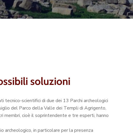
ossibili soluzioni
 tecnico-scientifici di due dei 13 Parchi archeologici
nsiglio del Parco della Valle dei Templi di Agrigento,
tri membri, cioè il soprintendente e tre esperti, hanno
o archeologico, in particolare per la presenza