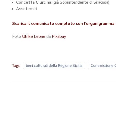
Concetta Ciurcina
(già Soprintendente di Siracusa)
Assotecnici
Scarica il comunicato completo con l’organigramma de
Foto
Ulrike Leone
da
Pixabay
Tags:
beni culturali della Regione Sicilia
Commissione Cu