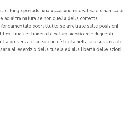
ria di lungo periodo, una occasione innovativa e dinamica di
e ad altra natura se non quella della corretta
e fondamentale soprattutto se arretrate sulle posizioni
ica. I ruoli estranei alla natura significante di questi
ia. La presenza di un sindaco è lecita nella sua sostanziale
ria all’esercizio della tutela ed alla libertà delle azioni