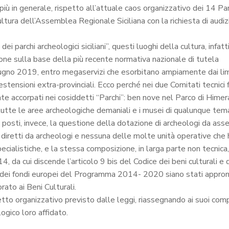
 più in generale, rispetto all’attuale caos organizzativo dei 14 Parc
a dell’Assemblea Regionale Siciliana con la richiesta di audizion
i parchi archeologici siciliani”, questi luoghi della cultura, infatt
ione sulla base della più recente normativa nazionale di tutela
 giugno 2019, entro megaservizi che esorbitano ampiamente dai limit
tensioni extra-provinciali. Ecco perché nei due Comitati tecnici fi
te accorpati nei cosiddetti “Parchi”: ben nove nel Parco di Himera
tte le aree archeologiche demaniali e i musei di qualunque tema, gr
è posti, invece, la questione della dotazione di archeologi da asse
o diretti da archeologi e nessuna delle molte unità operative c
listiche, e la stessa composizione, in larga parte non tecnica, d
, da cui discende l’articolo 9 bis del Codice dei beni culturali 
i fondi europei del Programma 2014- 2020 siano stati approntati
ato ai Beni Culturali.
ssetto organizzativo previsto dalle leggi, riassegnando ai suoi comp
ogico loro affidato.