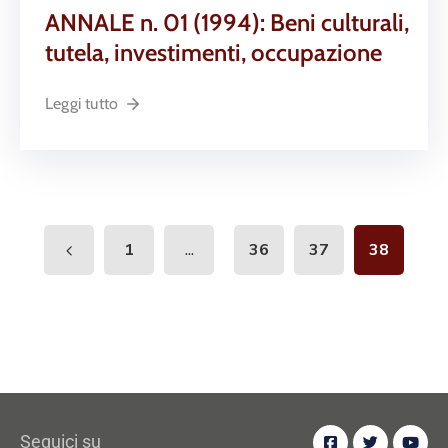
ANNALE n. 01 (1994): Beni culturali,
tutela, investimenti, occupazione
Leggi tutto
...
1
36
37
38
Seguici su