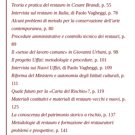
Teoria e pratica del restauro in Cesare Brandi
, p. 55
Intervista sul restauro in Italia
, di Paolo Vagheggi, p. 78
Alcuni problemi di metodo per la conservazione dell’arte
contemporanea
, p. 80
Procedure amministrative e controllo tecnico dei restauri
, p.
89
Il «senso del lavoro comune» in Giovanni Urbani
, p. 98
Il progetto Uffizi: metodologie e procedure
, p. 101
Intervista sui Nuovi Uffizi
, di Paolo Vagheggi, p. 109
Riforma del Ministero e autonomia degli Istituti culturali
, p.
111
Quale futuro per la «Carta del Rischio»?
, p. 119
Materiali costitutivi e materiali di restauro vecchi e nuovi
, p.
125
La conoscenza del patrimonio storico a rischio
, p. 137
Metodologie di restauro e formazione dei restauratori:
problemi e prospettive
, p. 141