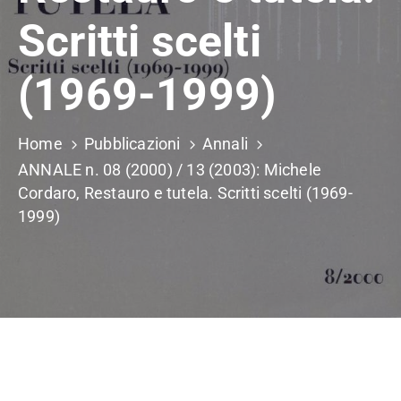
Scritti scelti
(1969-1999)
Home
Pubblicazioni
Annali
ANNALE n. 08 (2000) / 13 (2003): Michele
Cordaro, Restauro e tutela. Scritti scelti (1969-
1999)