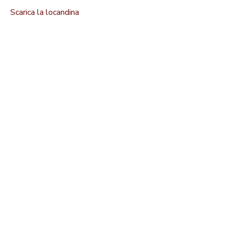
Scarica la locandin
a