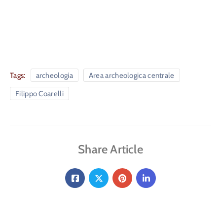
Tags:
archeologia
Area archeologica centrale
Filippo Coarelli
Share Article